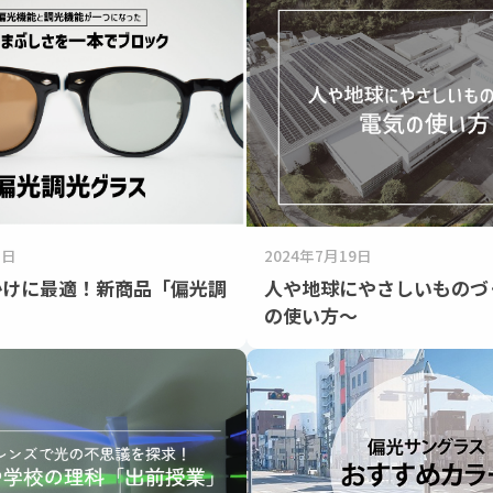
3日
2024年7月19日
かけに最適！新商品「偏光調
人や地球にやさしいものづ
」
の使い方～