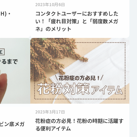
2023年10月6日
H)・
コンタクトユーザーにおすすめした
い！「疲れ目対策」と「弱度数メガ
ネ」のメリット
2023年3月17日
花粉症の方必見！花粉の時期に活躍す
ビン底メガ
る便利アイテム