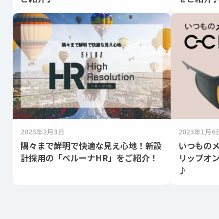
2023年2月3日
2023年1月6
隅々まで鮮明で快適な見え心地！新設
いつもの
計採用の「ベルーナHR」をご紹介！
リップオ
♪