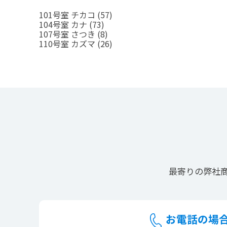
101号室 チカコ
(57)
104号室 カナ
(73)
107号室 さつき
(8)
110号室 カズマ
(26)
最寄りの
弊社
お電話の場