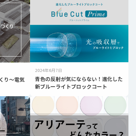
2024年6月7日
青色の反射が気にならない！進化した
くり～電気
新ブルーライトブロックコート