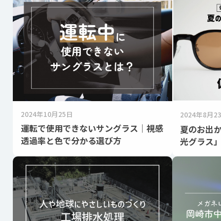
2024年10月25日
2024年8月2
運転で使用できないサングラス｜視感
夏のお出
透過率と色で分かる選び方
光グラス