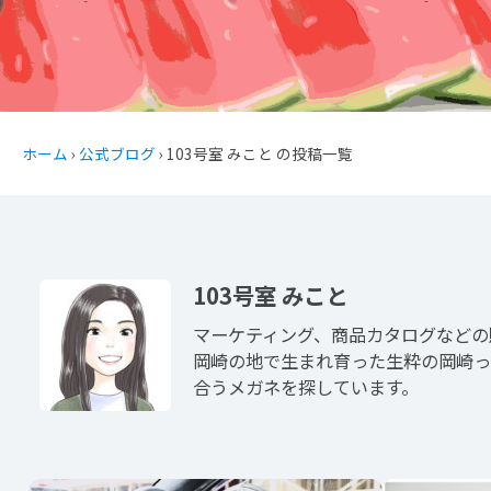
ホーム
›
公式ブログ
› 103号室 みこと の投稿一覧
103号室 みこと
マーケティング、商品カタログなどの
岡崎の地で生まれ育った生粋の岡崎っ
合うメガネを探しています。