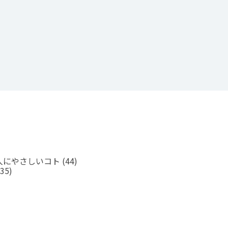
人にやさしいコト
(44)
35)