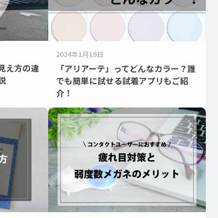
2024年1月19日
見え方の違
「アリアーテ」ってどんなカラー？誰
説
でも簡単に試せる試着アプリもご紹
介！