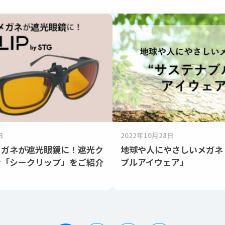
日
2022年10月28日
メガネが遮光眼鏡に！遮光ク
地球や人にやさしいメガネ
ン「シークリップ」をご紹介
ブルアイウェア」