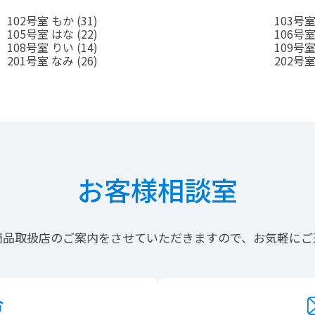
102号室 もか
(31)
103号
105号室 はな
(22)
106号
108号室 りい
(14)
109号
201号室 なみ
(26)
202号
お客様相談室
商品取扱店の
ご案内を
させていただきますので、
お気軽にご
合