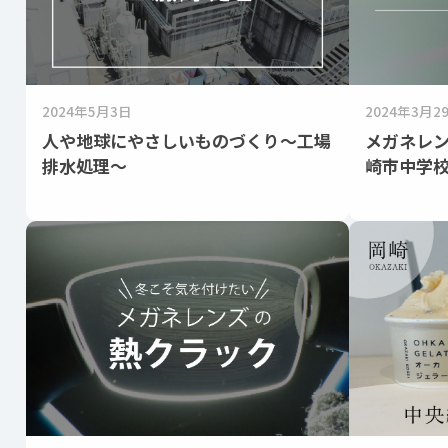
2024年5月3日
2024年3月2
人や地球にやさしいものづくり～工場
メガネレ
排水処理～
崎市中学