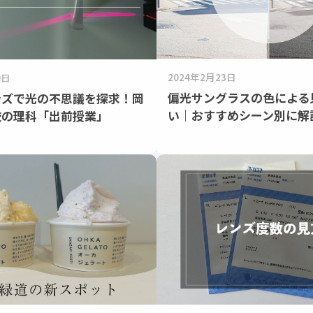
2024年2月23日
9日
偏光サングラスの色による
ンズで光の不思議を探求！岡
い｜おすすめシーン別に解
校の理科「出前授業」