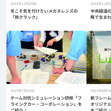
2023年12月29日
2023年12月
冬こそ気を付けたいメガネレンズの
中央緑道の
「熱クラック」
略で生ま
2023年7月28日
2023年6月1
チーム対抗シミュレーション研修「フ
新フレー
ライングカー・コーポレーション」を
オリジナ
ご紹介♪
をご紹介