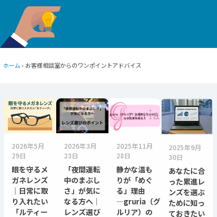
ホーム
› お客様相談室からのワンポイントアドバイス
2026年5月
2026年3月
2025年11月
2025年9月
29日
23日
28日
30日
眼を守るメ
「夜間運転
静かな温も
あなたに合
ガネレンズ
中のまぶし
りが「めぐ
った累進レ
｜日常に取
さ」が気に
る」理由
ンズを選ぶ
り入れたい
なる方へ｜
―gruria（グ
ために知っ
「ルティー
レンズ選び
ルリア）の
ておきたい