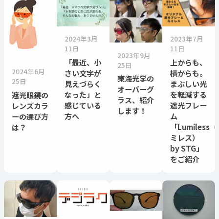
2024年3月
2023年7月
11日
11日
2023年9月
「最近、小
上からも、
25日
2024年6月
さい文字が
横からも。
東海光学の
25日
見えづらく
まぶしい光
オーバーグ
なった」と
を軽減する
遮光眼鏡の
ラス、紹介
感じている
遮光フレー
レンズカラ
します！
方へ
ム
ーの選び方
「Lumiless
は？
ミレス）
by STG」
をご紹介