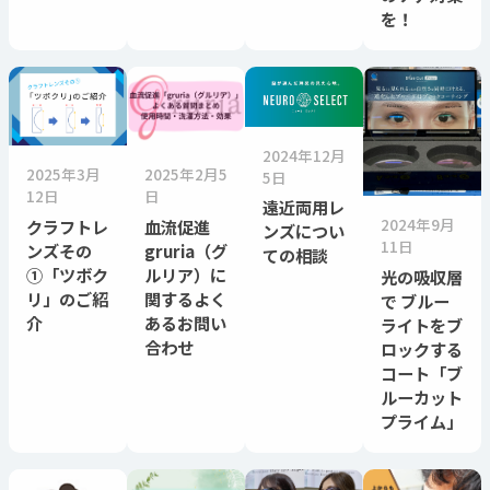
を！
2024年12月
2025年3月
2025年2月5
5日
12日
日
遠近両用レ
2024年9月
クラフトレ
血流促進
ンズについ
11日
ンズその
gruria（グ
ての相談
①「ツボク
ルリア）に
光の吸収層
リ」のご紹
関するよく
で ブルー
介
あるお問い
ライトをブ
合わせ
ロックする
コート「ブ
ルーカット
プライム」