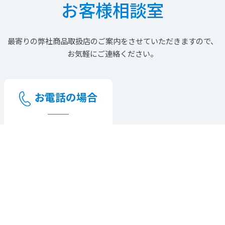
お客様相談室
最寄りの
弊社商品取扱店の
ご案内を
させていただきますので、
お気軽にご連絡ください。
お電話の場合
お客様相談室
0564-27-
3050
受付時間 : 月曜日から金曜日の
9:30～13:00、14:00～17:30
（祝祭日、GW、お盆、12月31
日から1月3日を除く）