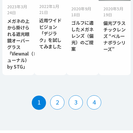
2022年1月
2023年3月
2020年9月
2020年5月
21日
24日
18日
19日
近用ワイド
メガネの上
ゴルフに適
偏光プラス
ビジョン
から掛けら
したメガネ
チックレン
「デジラ
れる遮光眼
レンズ（偏
ズ “ベルー
ク」を試し
鏡オーバー
光）のご提
ナポラシリ
てみました
グラス
案
ーズ”
「Viewnal（ビ
ューナル）
by STG」
1
2
3
4