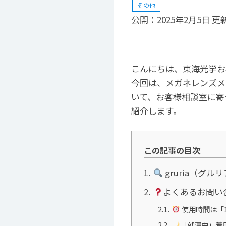
その他
公開：
2025年2月5日
更
こんにちは、東海光学お
今回は、メガネレンズメ
いて、お客様相談室に寄
紹介します。
この記事の目次
1
gruria（グ
2
よくあるお問い
2.1
使用時間は「
2.2
「就寝中」着