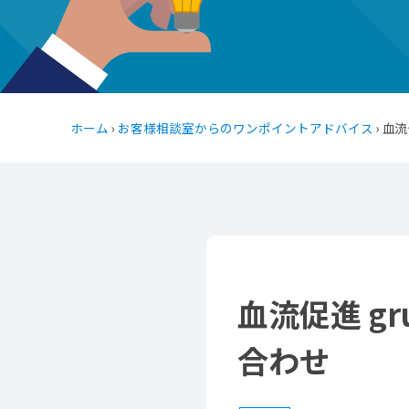
ホーム
›
お客様相談室からのワンポイントアドバイス
› 血
血流促進 g
合わせ