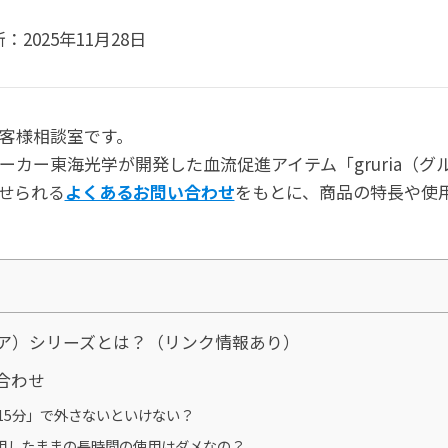
新：
2025年11月28日
客様相談室です。
ーカー東海光学が開発した血流促進アイテム「gruria（グ
せられる
よくあるお問い合わせ
をもとに、商品の特長や使
ルリア）シリーズとは？（リンク情報あり）
合わせ
15分」で外さないといけない？
用したままの長時間の使用はダメなの？