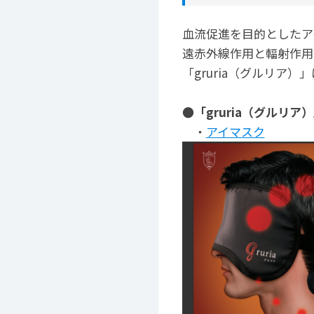
血流促進を目的としたア
遠赤外線作用と輻射作用
「gruria（グルリア
●「gruria（グルリア
・
アイマスク