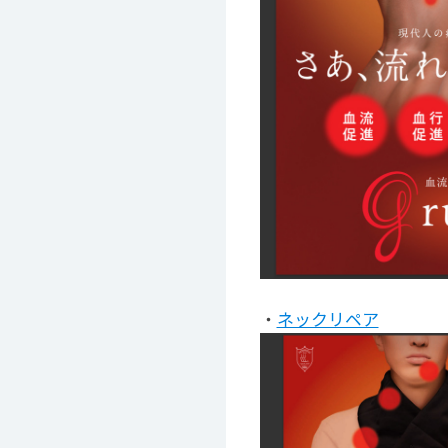
・
ネックリペア