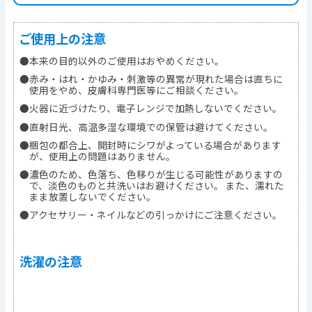
ご使用上の注意
●本来の目的以外のご使用はおやめください。
●赤み・はれ・かゆみ・刺激等の異常が現れた場合は直ちに
使用をやめ、皮膚科専門医等にご相談ください。
●火器に近づけたり、電子レンジで加熱しないでください。
●直射日光、高温多湿な環境での保管は避けてください。
●梱包の都合上、開封時にシワがよっている場合があります
が、使用上の問題はありません。
●濃色のため、色落ち、色移りが生じる可能性がありますの
で、淡色のものと共洗いはお避けください。 また、濡れた
まま放置しないでください。
●アクセサリー・ネイルなどの引っかけにご注意ください。
洗濯の注意