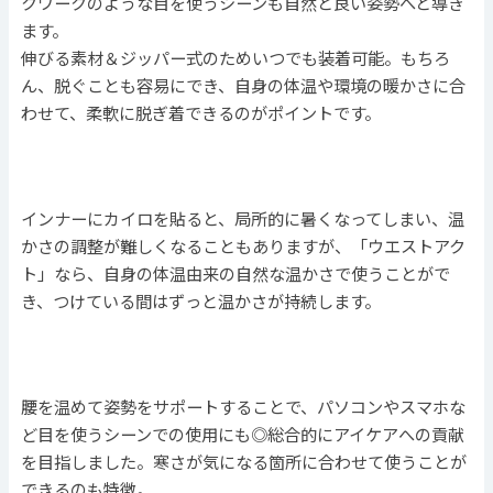
クワークのような目を使うシーンも自然と良い姿勢へと導き
ます。
伸びる素材＆ジッパー式のためいつでも装着可能。もちろ
ん、脱ぐことも容易にでき、自身の体温や環境の暖かさに合
わせて、柔軟に脱ぎ着できるのがポイントです。
インナーにカイロを貼ると、局所的に暑くなってしまい、温
かさの調整が難しくなることもありますが、「ウエストアク
ト」なら、自身の体温由来の自然な温かさで使うことがで
き、つけている間はずっと温かさが持続します。
腰を温めて姿勢をサポートすることで、パソコンやスマホな
ど目を使うシーンでの使用にも◎総合的にアイケアへの貢献
を目指しました。寒さが気になる箇所に合わせて使うことが
できるのも特徴。