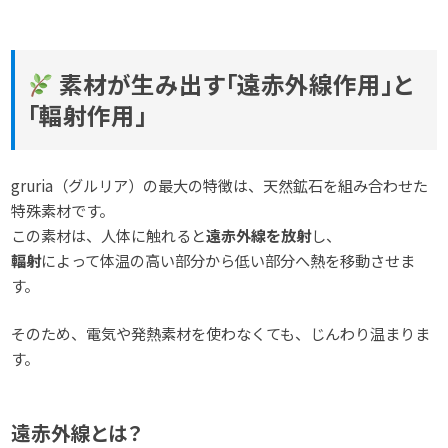
素材が生み出す「遠赤外線作用」と
「輻射作用」
gruria（グルリア）の最大の特徴は、天然鉱石を組み合わせた
特殊素材です。
この素材は、人体に触れると
遠赤外線を放射
し、
輻射
によって体温の高い部分から低い部分へ熱を移動させま
す。
そのため、電気や発熱素材を使わなくても、じんわり温まりま
す。
遠赤外線とは？