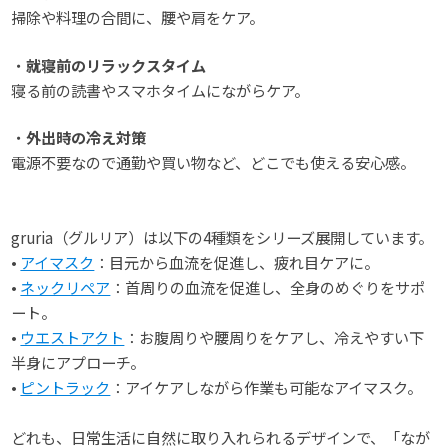
掃除や料理の合間に、腰や肩をケア。
・
就寝前のリラックスタイム
寝る前の読書やスマホタイムにながらケア。
・
外出時の冷え対策
電源不要なので通勤や買い物など、どこでも使える安心感。
gruria（グルリア）は以下の4種類をシリーズ展開しています。
•
アイマスク
：目元から血流を促進し、疲れ目ケアに。
•
ネックリペア
：首周りの血流を促進し、全身のめぐりをサポ
ート。
•
ウエストアクト
：お腹周りや腰周りをケアし、冷えやすい下
半身にアプローチ。
•
ピントラック
：アイケアしながら作業も可能なアイマスク。
どれも、日常生活に自然に取り入れられるデザインで、「なが