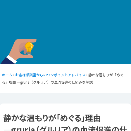
ホーム
›
お客様相談室からのワンポイントアドバイス
› 静かな温もりが「めぐ
る」理由 ―gruria（グルリア）の血流促進の仕組みを解説
静かな温もりが「めぐる」理由
―gruria（グルリア）の血流促進の仕