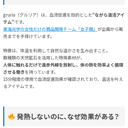
gruria（グルリア）は、血流促進を目的とした
“ながら温活アイ
テム”
です。
東海光学の女性だけの商品開発チーム「女子開」
が企画から販
売までを手掛けています。
特徴は、体温を利用して自然な温かさを生み出すこと。
数種類の天然鉱石を活用した特殊素材が、
人体に触れるだけで遠赤外線を放射し、体の熱を効率よく循環
させる働き
を持っています。
15分程度の使用で血流促進効果が確認されており、温活を叶え
るアイテムです。
発熱しないのに、なぜ効果がある？