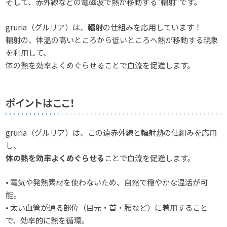
そして、赤外線などの電磁波で熱が移動する”輻射”です。
gruria（グルリア）は、
輻射
の仕組みを応用しています！
輻射の、体温の高いところから低いところへ熱が移動する現象
を利用して、
体の熱を効率よくめぐらせることで血流を促進します。
ポイントはここ！
gruria（グルリア）は、この遠赤外線と輻射熱の仕組みを応用
し、
体の熱を効率よくめぐらせる
ことで血流を促進します。
• 電気や発熱素材を使わないため、自然で穏やかな温活が可
能。
• 太い血管が通る部位（目元・首・腰など）に着用すること
で、効率的に熱を循環。