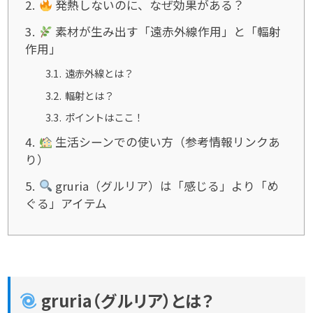
2
発熱しないのに、なぜ効果がある？
3
素材が生み出す「遠赤外線作用」と「輻射
作用」
3.1
遠赤外線とは？
3.2
輻射とは？
3.3
ポイントはここ！
4
生活シーンでの使い方（参考情報リンクあ
り）
5
gruria（グルリア）は「感じる」より「め
ぐる」アイテム
gruria（グルリア）とは？