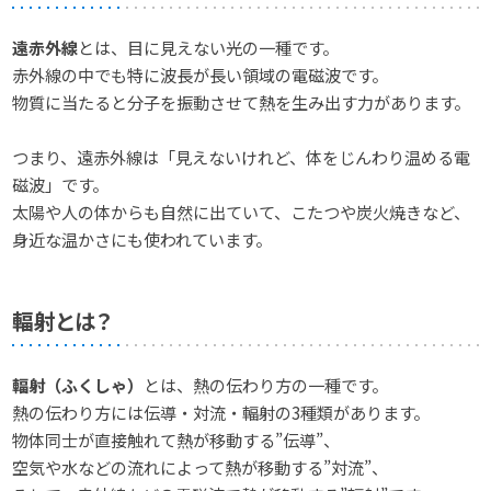
遠赤外線
とは、目に見えない光の一種です。
赤外線の中でも特に波長が長い領域の電磁波です。
物質に当たると分子を振動させて熱を生み出す力があります。
つまり、遠赤外線は「見えないけれど、体をじんわり温める電
磁波」です。
太陽や人の体からも自然に出ていて、こたつや炭火焼きなど、
身近な温かさにも使われています。
輻射とは？
輻射（ふくしゃ）
とは、熱の伝わり方の一種です。
熱の伝わり方には伝導・対流・輻射の3種類があります。
物体同士が直接触れて熱が移動する”伝導”、
空気や水などの流れによって熱が移動する”対流”、