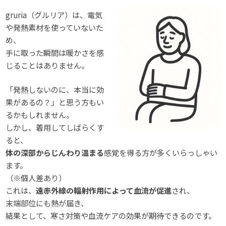
gruria（グルリア）は、電気
や発熱素材を使っていないた
め、
手に取った瞬間は暖かさを感
じることはありません。
「発熱しないのに、本当に効
果があるの？」と思う方もい
るかもしれません。
しかし、着用してしばらくす
ると、
体の深部からじんわり温まる
感覚を得る方が多くいらっしゃい
ます。
（※個人差あり）
これは、
遠赤外線の輻射作用によって血流が促進
され、
末端部位にも熱が届き、
結果として、寒さ対策や血流ケアの効果が期待できるのです。