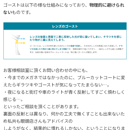
ゴーストは以下の様な仕組みになっており、
物理的に避けられ
ない
ものです。
お客様相談室に頂くお問い合わせの中にも、
・今までのメガネではなかったのに、ブルーカットコートに変
えたらギラツキやゴーストが気になってたまらない…。
・夜になると街灯や車のライトが青く反射してすごく煩わしく
感じる…。
といったご相談を頂くことがあります。
裏面の反射とは異なり、何かの工夫で無くすことも出来ないた
め私共も眼鏡店さんもアドバイスの
しようがなく、結果的に慣れるしかない、ということになりま