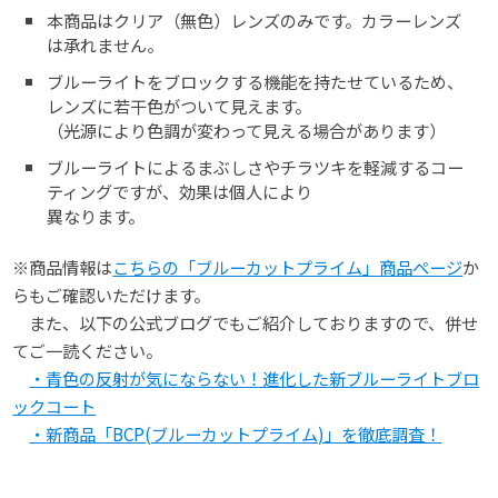
本商品はクリア（無色）レンズのみです。カラーレンズ
は承れません。
ブルーライトをブロックする機能を持たせているため、
レンズに若干色がついて見えます。
（光源により色調が変わって見える場合があります）
ブルーライトによるまぶしさやチラツキを軽減するコー
ティングですが、効果は個人により
異なります。
※商品情報は
こちらの「ブルーカットプライム」商品ページ
か
らもご確認いただけます。
また、以下の公式ブログでもご紹介しておりますので、併せ
てご一読ください。
・青色の反射が気にならない！進化した新ブルーライトブロ
ックコート
・新商品「BCP(ブルーカットプライム)」を徹底調査！