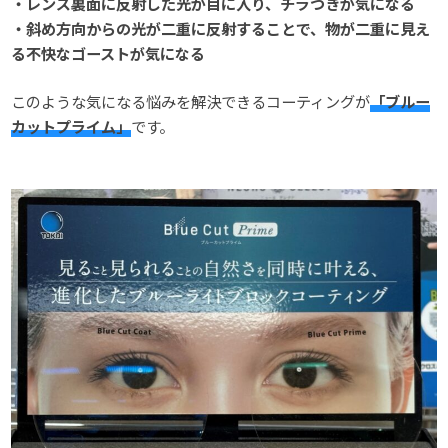
・レンズ裏面に反射した光が目に入り、チラつきが気になる
・斜め方向からの光が二重に反射することで、物が二重に見え
る不快なゴーストが気になる
このような気になる悩みを解決できるコーティングが
「ブルー
カットプライム」
です。