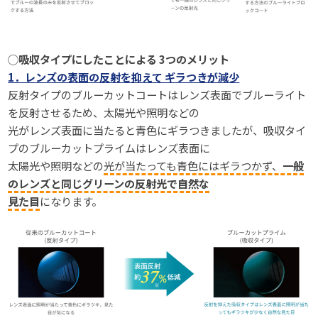
◯
吸収タイプにしたことによる 3つのメリット
1．レンズの表面の反射を抑えて ギラつきが減少
反射タイプのブルーカットコートはレンズ表面でブルーライト
を反射させるため、太陽光や照明などの
光がレンズ表面に当たると青色にギラつきましたが、吸収タイ
プのブルーカットプライムはレンズ表面に
太陽光や照明などの
光が当たっても青色にはギラつかず、
一般
のレンズと同じグリーンの反射光で自然な
見た目
になります。