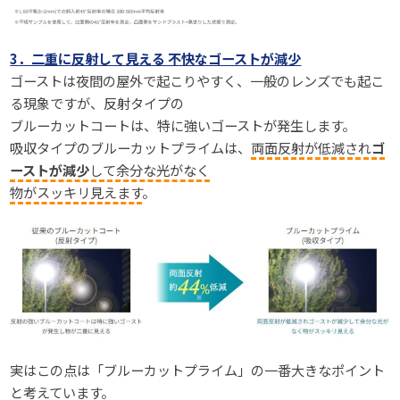
3．二重に反射して見える 不快なゴーストが減少
ゴーストは夜間の屋外で起こりやすく、一般のレンズでも起こ
る現象ですが、反射タイプの
ブルーカットコートは、特に強いゴーストが発生します。
吸収タイプのブルーカットプライムは、
両面反射が低減され
ゴ
ーストが減少
して余分な光がなく
物がスッキリ見えます
。
実はこの点は「ブルーカットプライム」の一番大きなポイント
と考えています。