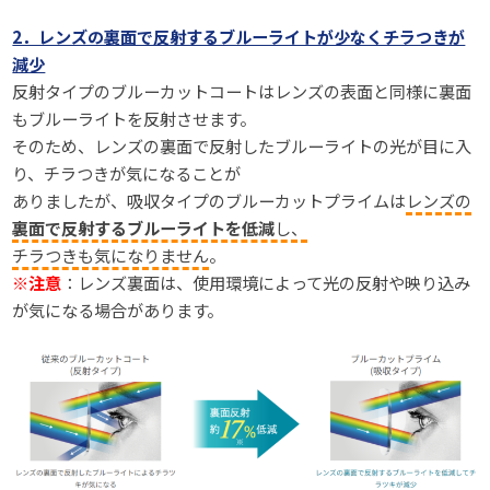
2．レンズの裏面で反射するブルーライトが少なくチラつきが
減少
反射タイプのブルーカットコートはレンズの表面と同様に裏面
もブルーライトを反射させます。
そのため、レンズの裏面で反射したブルーライトの光が目に入
り、チラつきが気になることが
ありましたが、吸収タイプのブルーカットプライムは
レンズの
裏面で反射するブルーライトを低減
し、
チラつきも気になりません
。
※注意
：レンズ裏面は、使用環境によって光の反射や映り込み
が気になる場合があります。