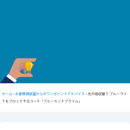
ホーム
›
お客様相談室からのワンポイントアドバイス
› 光の吸収層で ブルーライ
トをブロックするコート「ブルーカットプライム」