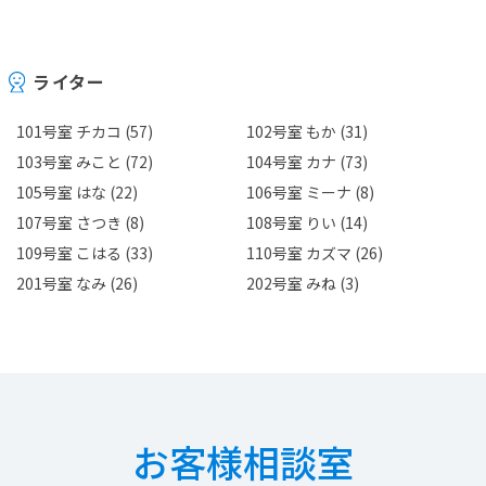
ライター
101号室 チカコ
(57)
102号室 もか
(31)
103号室 みこと
(72)
104号室 カナ
(73)
105号室 はな
(22)
106号室 ミーナ
(8)
107号室 さつき
(8)
108号室 りい
(14)
109号室 こはる
(33)
110号室 カズマ
(26)
201号室 なみ
(26)
202号室 みね
(3)
お客様相談室