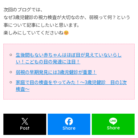
次回のブログでは、
なぜ3歳児健診の視力検査が大切なのか、弱視って何？という
事について記事にしたいと思います。
楽しみにしていてくださいね
生後間もない赤ちゃんはほぼ目が見えていないらし
い！こどもの目の発達に注目！
弱視の早期発見には3歳児健診が重要！
家庭で目の検査をやってみた！～3歳児健診 目の1次
検査～
Share
Post
Share