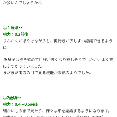
が多いんでしょうかね
◎１歳頃
視力：0.2前後
りんかくがぼやけながらも、奥行きが少しずつ認識できるよう
に。
息子は歩き始めて目線が高くなり嬉しそうでしたが、よく物
にぶつかっていました･･･
まだまだ両方の目で見る機能が未熟のようでした。
◎2歳頃
視力：0.4～0.5前後
細かいものまで見たり、様々な形を認識するようになります。
視力0.4～0.6というと見えにくい？という感じがしますが、