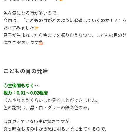
色々気になる事が多いので、
今回は、
『こどもの目がどのように発達していくのか！？』
を
調べてみました
息子が生まれてから今までを振りかえりつつ、こどもの目の発
達をご案内します
こどもの目の発達
◎生後間もなく
視力：0.01～0.02程度
ぼんやりと影くらいしか見ることができません。
色の認識は、黒・白・グレーの無彩色のみ。
ほぼ見えていない事に驚きですが、
真っ暗なお腹の中から急に明るい所に出てくるので、