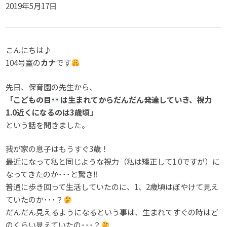
2019年5月17日
こんにちは♪
104号室の
カナ
です
先日、保育園の先生から、
「こどもの目
は生まれてからだんだん発達していき、視力
1.0近くになるのは3歳頃」
という話を聞きました。
我が家の息子はもうすぐ3歳！
最近になって私と同じような視力（私は矯正して1.0ですが）に
なってきたのか･･･と驚き‼
普通に歩き回って生活していたのに、1、2歳頃はぼやけて見え
ていたのか･･･？
だんだん見えるようになるという事は、生まれてすぐの時はど
のくらい見えていたの･･･？