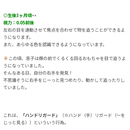
◎生後3ヶ月頃
視力：0.05前後
左右の目を連動させて焦点を合わせて物を追うことができるよ
うになります。
また、あらゆる色を認識できるようになっています。
この頃、息子は顔の前でくるくる回るおもちゃを目で追うよ
うになっていました。
そんなある日、自分の右手を発見！
不思議そうに右手をじーっと見つめたり、動かして追ったりし
ていました。
これは、
「ハンドリガード」
（※ハンド（手）リガード（～を
じっと見る））といういう行為。