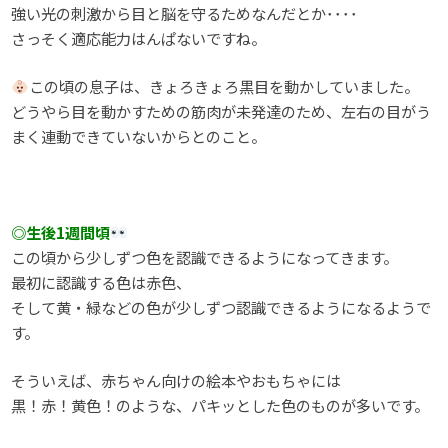
強い光の刺激から目と脳を守るためなんだとか････
さっそく適応能力はんぱないですね。
この頃の息子は、きょろきょろ黒目を動かしていました。
どうやら目を動かすための筋肉が未発達のため、左右の目がう
まく連動できていないからとのこと。
◎生後1週間頃
この頃から少しずつ色を認識できるようになってきます。
最初に認識する色は赤色、
そして黄・緑などの色が少しずつ認識できるようになるようで
す。
そういえば、赤ちゃん向けの絵本やおもちゃには
黒！赤！黄色！のような、パキッとした色のものが多いです。