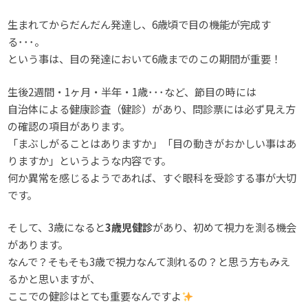
生まれてからだんだん発達し、6歳頃で目の機能が完成す
る･･･。
という事は、目の発達において6歳までのこの期間が重要！
生後2週間・1ヶ月・半年・1歳･･･など、節目の時には
自治体による健康診査（健診）があり、問診票には必ず見え方
の確認の項目があります。
「まぶしがることはありますか」「目の動きがおかしい事はあ
りますか」というような内容です。
何か異常を感じるようであれば、すぐ眼科を受診する事が大切
です。
そして、3歳になると
3歳児健診
があり、初めて視力を測る機会
があります。
なんで？そもそも3歳で視力なんて測れるの？と思う方もみえ
るかと思いますが、
ここでの健診はとても重要なんですよ