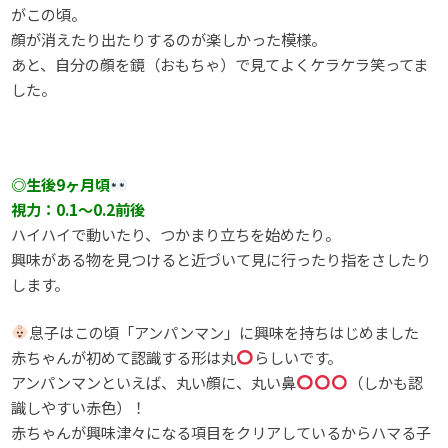
がこの頃。
顔が消えたり出たりするのが楽しかった模様。
あと、自分の顔を鏡（おもちゃ）で見てよくケラケラ笑ってま
した。
◎生後9ヶ月頃
視力：0.1～0.2前後
ハイハイで動いたり、つかまり立ちを始めたり。
興味がある物を見つけると近づいて見に行ったり指をさしたり
します。
息子はこの頃「アンパンマン」に興味を持ちはじめました
赤ちゃんが初めて認識する形は丸
らしいです。
アンパンマンといえば、丸い顔に、丸い鼻
（しかも認
識しやすい赤色）！
赤ちゃんが興味津々になる項目をクリアしているからハマる子