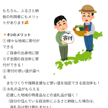
もちろん、ふるさと納
税の利用者にもメリッ
トがあります
4つのメリット
① 様々な地域に寄付が
できる
ご自身の出身地に限
らず全国の自治体に寄
付ができる！
② 寄付の使い道が選べ
る
まちづくりや復興支援など使い道を指定できる自治体も！
③ お礼の品がもらえる
応援した地域の特産品などの返礼品が届く！
（自分の住んでいる自治体にふるさと納税した場合は、
返礼品は受け取れません）