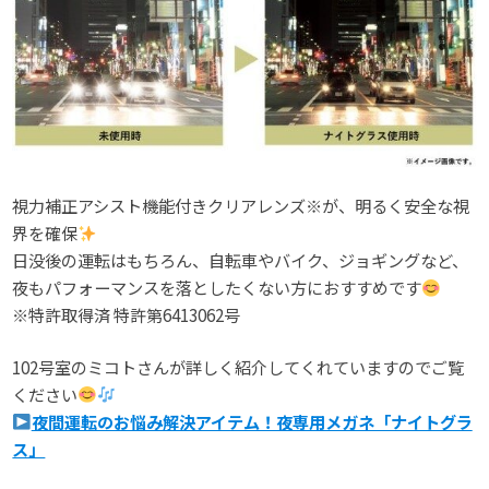
視力補正アシスト機能付きクリアレンズ※が、明るく安全な視
界を確保
日没後の運転はもちろん、自転車やバイク、ジョギングなど、
夜もパフォーマンスを落としたくない方におすすめです
※特許取得済 特許第6413062号
102号室のミコトさんが詳しく紹介してくれていますのでご覧
ください
夜間運転のお悩み解決アイテム！夜専用メガネ「ナイトグラ
ス」