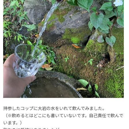
持参したコップに大岩の水をいれて飲んでみました。
（※飲めるとはどこにも書いていないです。自己責任で飲んで
います。）