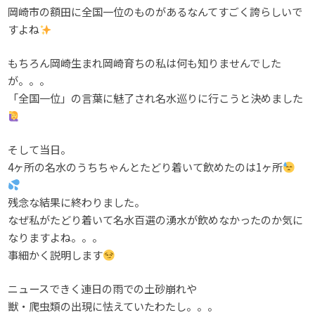
岡崎市の額田に全国一位のものがあるなんてすごく誇らしいで
すよね
もちろん岡崎生まれ岡崎育ちの私は何も知りませんでした
が。。。
「全国一位」の言葉に魅了され名水巡りに行こうと決めました
そして当日。
4ヶ所の名水のうちちゃんとたどり着いて飲めたのは1ヶ所
残念な結果に終わりました。
なぜ私がたどり着いて名水百選の湧水が飲めなかったのか気に
なりますよね。。。
事細かく説明します
ニュースできく連日の雨での土砂崩れや
獣・爬虫類の出現に怯えていたわたし。。。