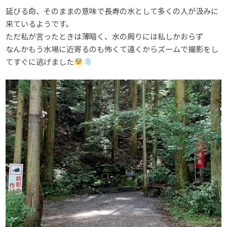
延びる命、そのままの意味で長寿の水として多くの人が汲みに
来ているようです。
ただ私が言ったときは薄暗く、水の周りには私しかおらず
なんかもう水場に近寄るのも怖くて遠くからズームで撮影をし
てすぐに逃げました