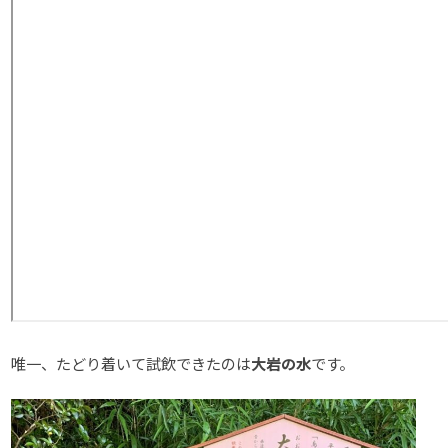
唯一、たどり着いて試飲できたのは
大岩の水
です。