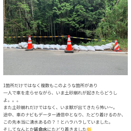
1箇所だけではなく複数もこのような箇所があり
一人で車を走らせながら、いま土砂崩れが起きたらどうし
よ。。。
また土砂崩れだけではなく、いま獣が出てきたら怖い～。
途中、車のナビもデーター通信中となり、たどり着けるのか、
この先本当に湧水あるの？！とハラハラしていました。
そしてなんとか
延命水
にたどり着きました