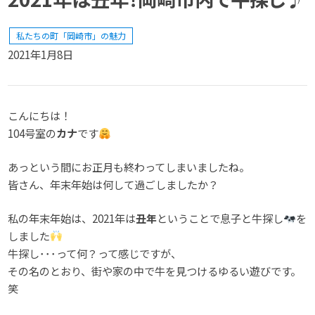
私たちの町「岡崎市」の魅力
2021年1月8日
こんにちは！
104号室の
カナ
です
あっという間にお正月も終わってしまいましたね。
皆さん、年末年始は何して過ごしましたか？
私の年末年始は、2021年は
丑年
ということで息子と牛探し
を
しました
牛探し･･･って何？って感じですが、
その名のとおり、街や家の中で牛を見つけるゆるい遊びです。
笑