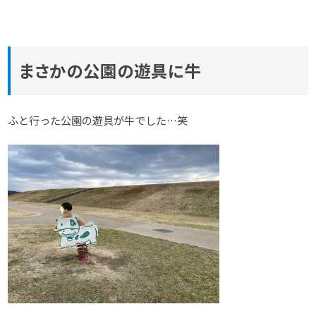
まさかの公園の遊具に牛
ふと行った公園の遊具が牛でした…笑