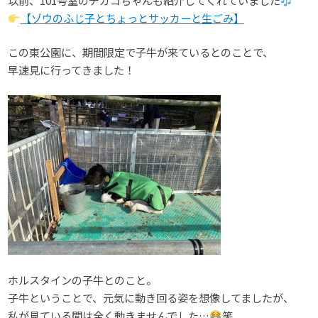
以前、101号室のチカコちゃんも紹介してくれていました
【ゾウのふじ子とちょっとサッカーと生ごみ】
この東公園に、期間限定で子牛が来ているとのことで、
早速見に行ってきました！
ホルスタインの子牛とのこと。
子牛ということで、元気に動き回る姿を想像してましたが、
私が見ている間は全く動きませんでした…
笑