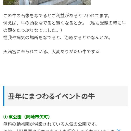
この牛の石像をなでるとご利益があるといわれてます。
例えば、牛の頭をなでると賢くなるとか。（私も受験の時に牛
の頭をたっぷりなでました。）
怪我や病気の場所をなでると、治癒するとかなんとか。
天満宮に奉られている、大変ありがたい牛です☺
丑年にまつわるイベントの牛
① 東公園（岡崎市欠町）
無料の動物園が併設されている人気の公園です。