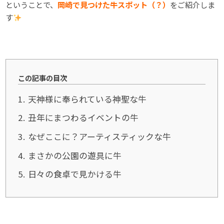
ということで、
岡崎で見つけた牛スポット（？）
をご紹介しま
す
この記事の目次
1
天神様に奉られている神聖な牛
2
丑年にまつわるイベントの牛
3
なぜここに？アーティスティックな牛
4
まさかの公園の遊具に牛
5
日々の食卓で見かける牛