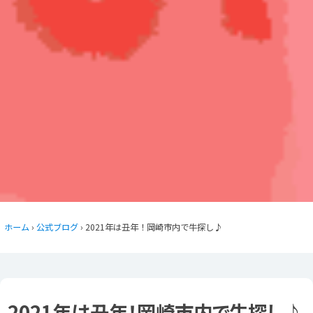
ホーム
›
公式ブログ
› 2021年は丑年！岡崎市内で牛探し♪
2021年は丑年！岡崎市内で牛探し♪