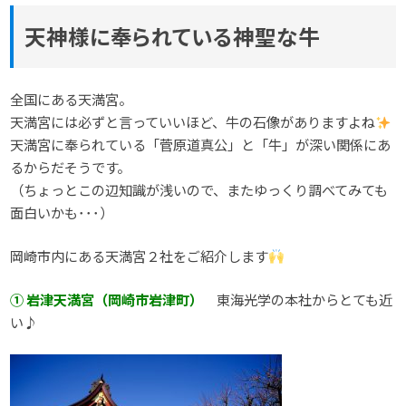
天神様に奉られている神聖な牛
全国にある天満宮。
天満宮には必ずと言っていいほど、牛の石像がありますよね
天満宮に奉られている「菅原道真公」と「牛」が深い関係にあ
るからだそうです。
（ちょっとこの辺知識が浅いので、またゆっくり調べてみても
面白いかも･･･）
岡崎市内にある天満宮２社をご紹介します
① 岩津天満宮（岡崎市岩津町）
東海光学の本社からとても近
い♪