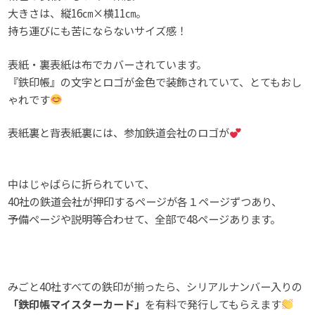
大きさは、縦16㎝×横11㎝。
持ち運びにも苦にならないサイズ感！
表紙・裏表紙は布でカバーされています。
『鉄印帳』の文字とロゴが金色で装飾されていて、とてもおし
ゃれです
表紙裏と背表紙裏には、参加鉄道会社のロゴが
中はじゃばらに折られていて、
40社の鉄道会社が押印するページが各１ページずつあり、
予備ページや説明等合わせて、全部で48ページあります。
みごと40社すべての鉄印が揃ったら、シリアルナンバー入りの
「鉄印帳マイスターカード」
を有料で発行してもらえます