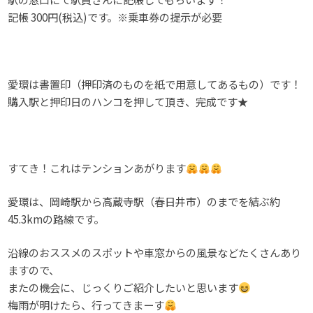
記帳 300円(税込)です。※乗車券の提示が必要
愛環は書置印（押印済のものを紙で用意してあるもの）です！
購入駅と押印日のハンコを押して頂き、完成です★
すてき！これはテンションあがります
愛環は、岡崎駅から高蔵寺駅（春日井市）のまでを結ぶ約
45.3kmの路線です。
沿線のおススメのスポットや車窓からの風景などたくさんあり
ますので、
またの機会に、じっくりご紹介したいと思います
梅雨が明けたら、行ってきまーす