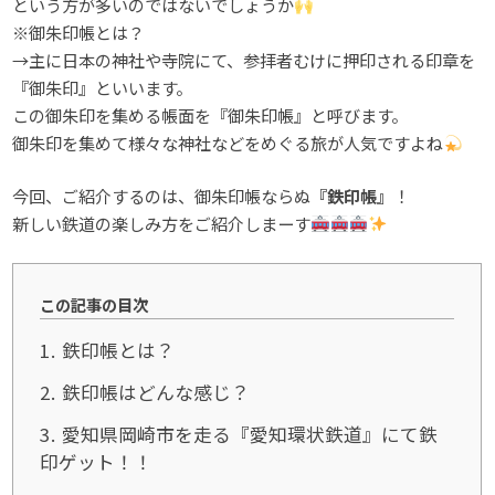
という方が多いのではないでしょうか
※御朱印帳とは？
→主に日本の神社や寺院にて、参拝者むけに押印される印章を
『御朱印』といいます。
この御朱印を集める帳面を『御朱印帳』と呼びます。
御朱印を集めて様々な神社などをめぐる旅が人気ですよね
今回、ご紹介するのは、御朱印帳ならぬ
『鉄印帳』
！
新しい鉄道の楽しみ方をご紹介しまーす
この記事の目次
1
鉄印帳とは？
2
鉄印帳はどんな感じ？
3
愛知県岡崎市を走る『愛知環状鉄道』にて鉄
印ゲット！！