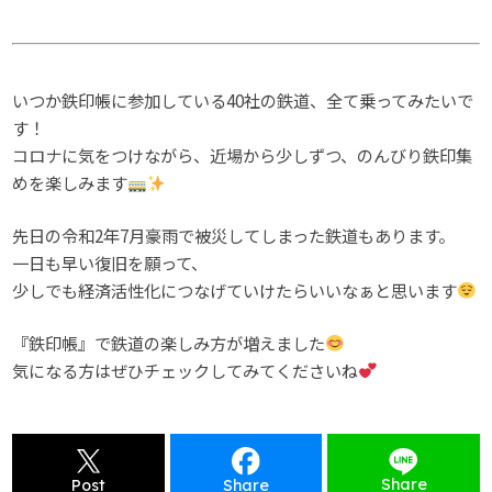
いつか鉄印帳に参加している40社の鉄道、全て乗ってみたいで
す！
コロナに気をつけながら、近場から少しずつ、のんびり鉄印集
めを楽しみます
先日の令和2年7月豪雨で被災してしまった鉄道もあります。
一日も早い復旧を願って、
少しでも経済活性化につなげていけたらいいなぁと思います
『鉄印帳』で鉄道の楽しみ方が増えました
気になる方はぜひチェックしてみてくださいね
Share
Post
Share