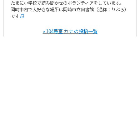
たまに小学校で読み聞かせのボランティアをしています。
岡崎市内で大好きな場所は岡崎市立図書館（通称：りぶら）
です
» 104号室 カナ の投稿一覧
おすすめ記事
2022年9月
2019年8月9
2019年5月
23日