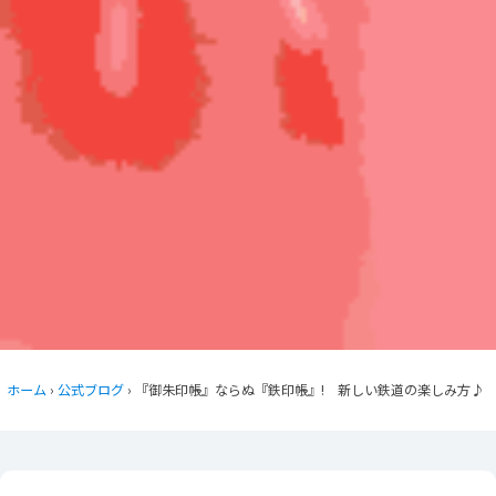
ホーム
›
公式ブログ
› 『御朱印帳』ならぬ『鉄印帳』! 新しい鉄道の楽しみ方♪