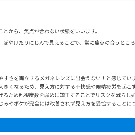
ことから、焦点が合わない状態をいいます。
、ぼやけたりにじんで見えることで、常に焦点の合うとこ
やすさを両立するメガネレンズに出会えない！と感じてい
大きくなるため、見え方に対する不快感や眼精疲労を起こ
げるため乱視度数を弱めに矯正することでリスクを減らし
じみやボケが完全には改善されず見え方を妥協することに