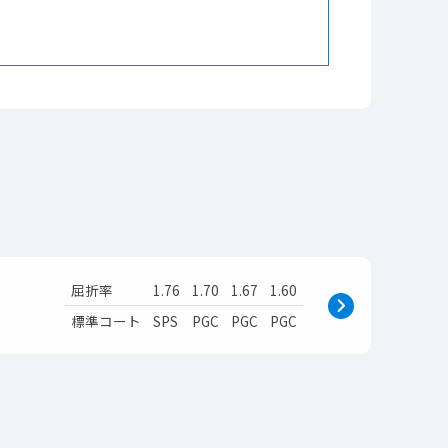
屈折率
1.76
1.70
1.67
1.60
標準コート
SPS
PGC
PGC
PGC