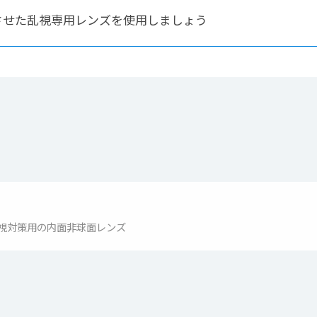
させた乱視専用レンズを使用しましょう
視対策用の内面非球面レンズ