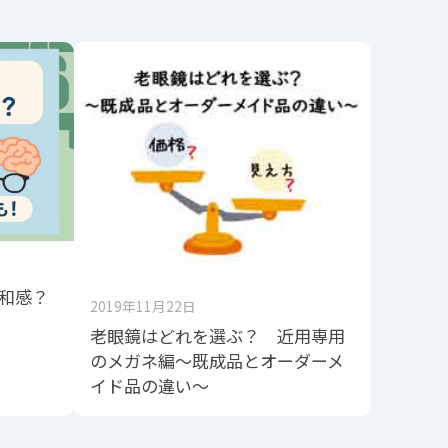
和感？
2019年11月22日
老眼鏡はどれを選ぶ？ 近用専用
のメガネ編～既成品とオーダーメ
イド品の違い～