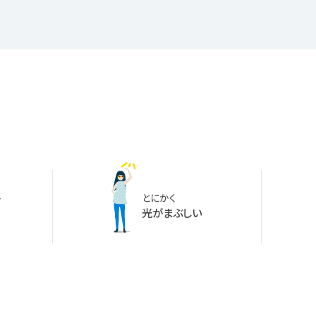
手
とにかく
光がまぶしい