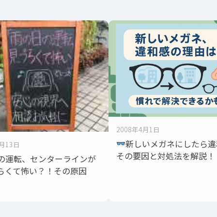
2008年4月1日
新しいメガネにしたら違
7月13日
その要因と対処法を解説！
の運転、センターラインが
らくて怖い？！その原因