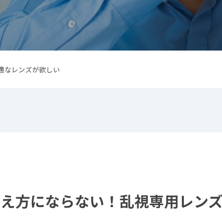
最適なレンズが欲しい
見え方にならない！乱視専用レン