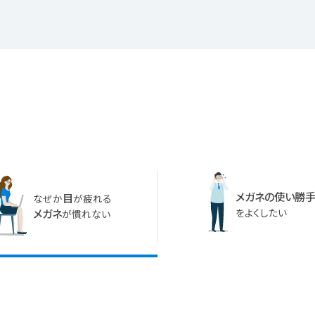
メガネの使い勝
目
なぜか
が疲れる
をよくしたい
メガネ
が慣れない
近両用レンズが慣れにくい