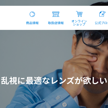
オンライン
商品情報
取扱店情報
公式ブロ
ショップ
乱視に最適なレンズが欲しい