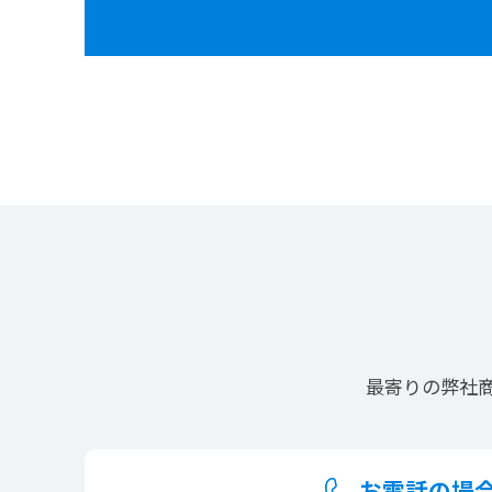
最寄りの
弊社
お電話の場