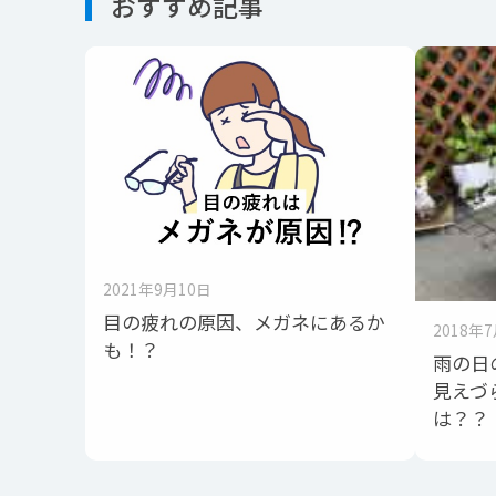
おすすめ記事
2021年9月10日
目の疲れの原因、メガネにあるか
2018年
も！？
雨の日
見えづ
は？？