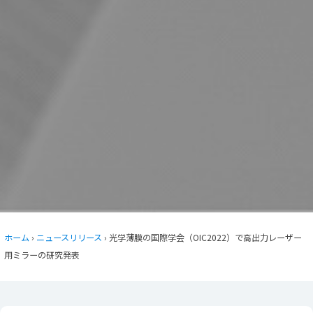
ホーム
›
ニュースリリース
› 光学薄膜の国際学会（OIC2022）で高出力レーザー
用ミラーの研究発表