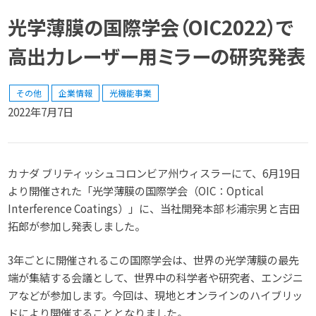
光学薄膜の国際学会（OIC2022）で
高出力レーザー用ミラーの研究発表
その他
企業情報
光機能事業
2022年7月7日
カナダ ブリティッシュコロンビア州ウィスラーにて、6月19日
より開催された「光学薄膜の国際学会（OIC：Optical
Interference Coatings）」に、当社開発本部 杉浦宗男と吉田
拓郎が参加し発表しました。
3年ごとに開催されるこの国際学会は、世界の光学薄膜の最先
端が集結する会議として、世界中の科学者や研究者、エンジニ
アなどが参加します。今回は、現地とオンラインのハイブリッ
ドにより開催することとなりました。