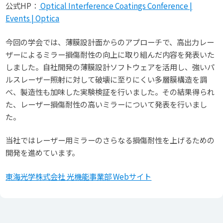
公式HP：
Optical Interference Coatings Conference |
Events | Optica
今回の学会では、薄膜設計面からのアプローチで、高出力レー
ザーによるミラー損傷耐性の向上に取り組んだ内容を発表いた
しました。自社開発の薄膜設計ソフトウェアを活用し、強いパ
ルスレーザー照射に対して破壊に至りにくい多層膜構造を調
べ、製造性も加味した実験検証を行いました。その結果得られ
た、レーザー損傷耐性の高いミラーについて発表を行いまし
た。
当社ではレーザー用ミラーのさらなる損傷耐性を上げるための
開発を進めています。
東海光学株式会社 光機能事業部 Webサイト