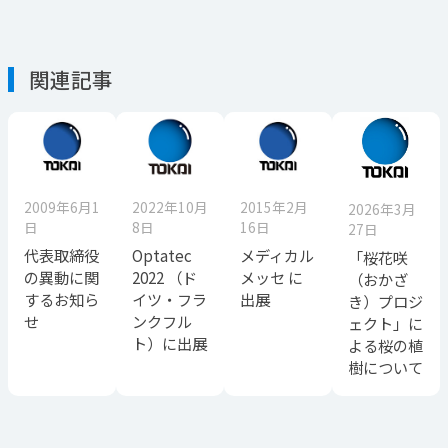
関連記事
2009年6月1
2022年10月
2015年2月
2026年3月
日
8日
16日
27日
代表取締役
Optatec
メディカル
「桜花咲
の異動に関
2022 （ド
メッセ に
（おかざ
するお知ら
イツ・フラ
出展
き）プロジ
せ
ンクフル
ェクト」に
ト）に出展
よる桜の植
樹について