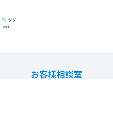
タグ
#NHK
お客様相談室
最寄りの
弊社商品取扱店の
ご案内を
させていただきますので、
お気軽にご連絡ください。