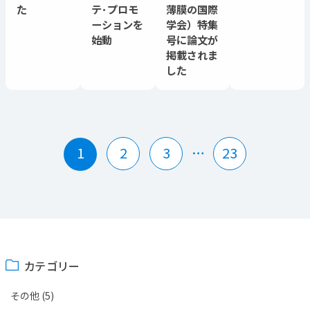
た
テ･プロモ
薄膜の国際
ーションを
学会）特集
始動
号に論文が
掲載されま
した
1
2
3
…
23
カテゴリー
その他
(5)