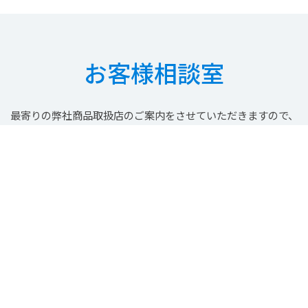
お客様相談室
最寄りの
弊社商品取扱店の
ご案内を
させていただきますので、
お気軽にご連絡ください。
お電話の場合
お客様相談室
0564-27-
3050
受付時間 : 月曜日から金曜日の