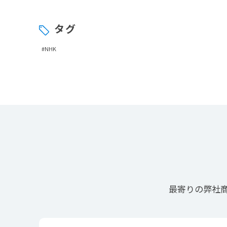
タグ
#NHK
最寄りの
弊社