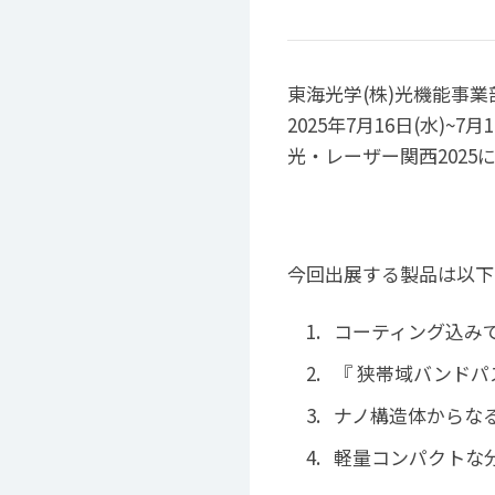
東海光学(株)光機能事業
2025年7月16日(水)
光・レーザー関西2025
今回出展する製品は以下
コーティング込みで
『 狭帯域バンド
ナノ構造体からなる超
軽量コンパクトな分