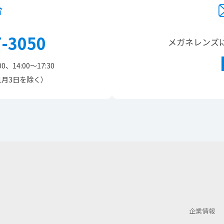
合
7-3050
メガネレンズ
00、14:00～17:30
1月3日を除く）
企業情報