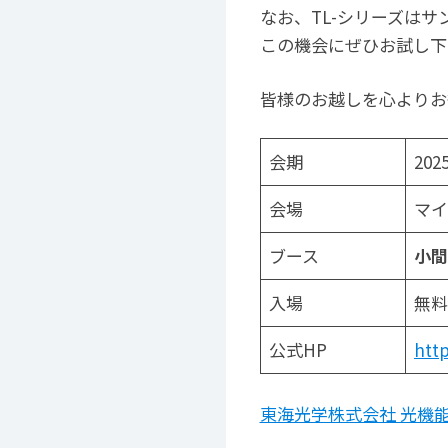
なお、TL-シリーズは
この機会にぜひお試し下
皆様のお越しを心よりお
会期
20
会場
マイ
ブース
小間
入場
無料
公式HP
http
東海光学株式会社 光機能