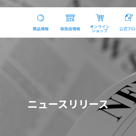
オンライン
商品情報
取扱店情報
公式ブロ
ショップ
ニュースリリース