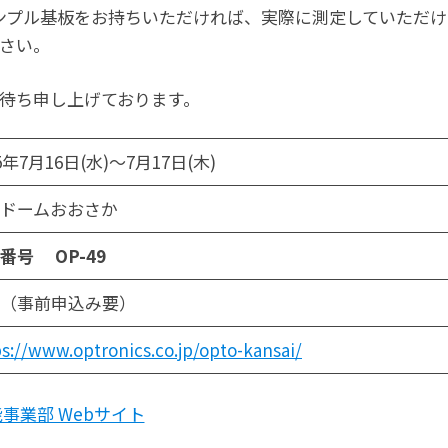
サンプル基板をお持ちいただければ、実際に測定していただけ
さい。
待ち申し上げております。
25年7月16日(水)～7月17日(木)
ドームおおさか
番号 OP-49
（事前申込み要）
s://www.optronics.co.jp/opto-kansai/
事業部 Webサイト