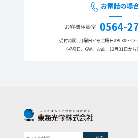
お電話の場
0564-2
お客様相談室
受付時間 : 月曜日から金曜日の
9:30～13:
（祝祭日、GW、お盆、12月31日から