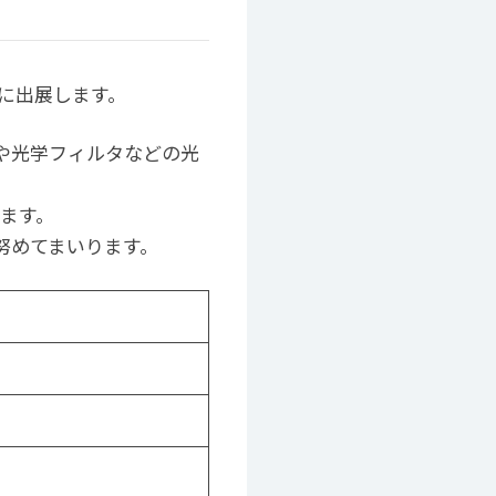
」に出展します。
や光学フィルタなどの光
します。
努めてまいります。