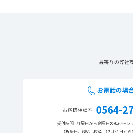
最寄りの
弊社
お電話の場
0564-2
お客様相談室
受付時間 : 月曜日から金曜日の
9:30～13:
（祝祭日、GW、お盆、12月31日から