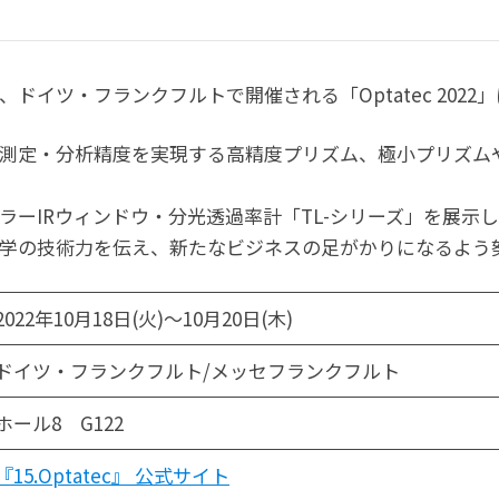
ドイツ・フランクフルトで開催される「Optatec 2022
測定・分析精度を実現する高精度プリズム、極小プリズム
ラーIRウィンドウ・分光透過率計「TL-シリーズ」を展示
学の技術力を伝え、新たなビジネスの足がかりになるよう
2022年10月18日(火)～10月20日(木)
ドイツ・フランクフルト/メッセフランクフルト
ホール8 G122
『15.Optatec』 公式サイト