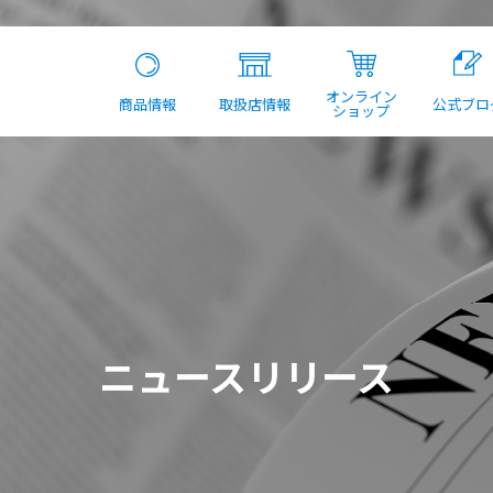
オンライン
商品情報
取扱店情報
公式ブロ
ショップ
ニュースリリース