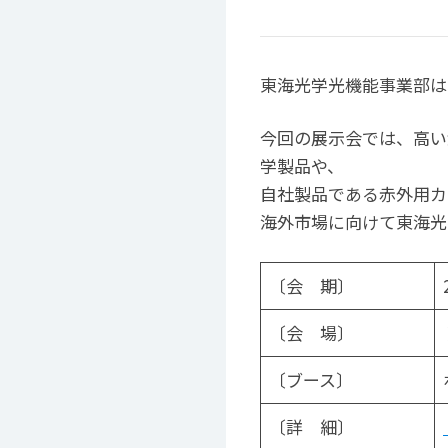
東海光学光機能事業部は、
今回の展示会では、高い
学製品や、
自社製品である赤外用カ
海外市場に向けて東海光
〔会 期〕
〔会 場〕
〔ブース〕
〔詳 細〕