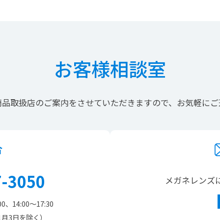
お客様相談室
商品取扱店の
ご案内を
させていただきますので、
お気軽にご
合
7-3050
メガネレンズ
00、14:00～17:30
1月3日を除く）