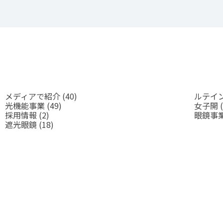
メディアで紹介
(40)
ルテイ
光機能事業
(49)
女子開
(
採用情報
(2)
眼鏡事
遮光眼鏡
(18)