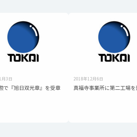
11月3日
2018年12月6日
勲で『旭日双光章』を受章
真福寺事業所に第二工場を