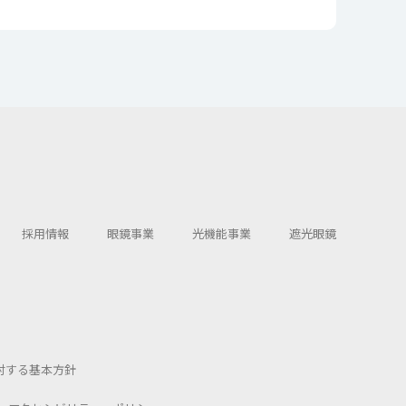
採用情報
眼鏡事業
光機能事業
遮光眼鏡
対する基本方針