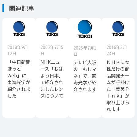
関連記事
2018年9月
2005年7月5
2016年3月
2025年7月1
12日
日
23日
日
「中日新聞
NHKニュ
ＮＨＫに女
テレビ大阪
ほっと
ース「おは
性だけの商
の「もしマ
Web」に
よう日本」
品開発チー
ネ」で、東
東海光学が
で紹介され
ムが手掛け
海光学が紹
紹介されま
ましたレン
た「美美Ｐ
介されます
した
ズについて
ｉｎｋ」が
取り上げら
れます