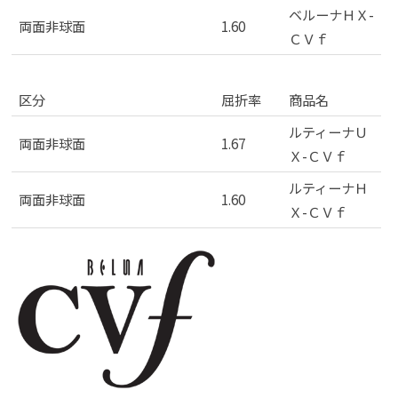
ベルーナＨＸ-
両面非球面
1.60
ＣＶｆ
「ルティーナＣＶｆ」商品ラインナップ
区分
屈折率
商品名
ルティーナＵ
両面非球面
1.67
Ｘ-ＣＶｆ
ルティーナＨ
両面非球面
1.60
Ｘ-ＣＶｆ