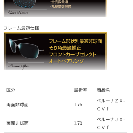
フレーム最適仕様
「ベルーナＣＶｆ」商品ラインナップ
区分
屈折率
商品名
ベルーナＺＸ-
両面非球面
1.76
ＣＶｆ
ベルーナＪＸ-
両面非球面
1.70
ＣＶｆ