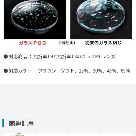
● 対応商品 ： 屈折率1.9と屈折率1.8のガラスMCレンズ
● 対応カラー ： ブラウン‐ソフト、15%、30%、45%、65%
関連記事